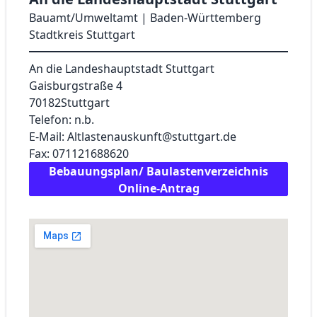
Bauamt/Umweltamt | Baden-Württemberg
Stadtkreis Stuttgart
An die Landeshauptstadt Stuttgart
Gaisburgstraße 4
70182
Stuttgart
Telefon: n.b.
E-Mail: Altlastenauskunft@stuttgart.de
Fax: 071121688620
Bebauungsplan/ Baulastenverzeichnis
Online-Antrag