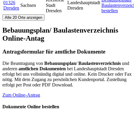
01326
Landeshauptstadt
Sachsen
Stadt
Baulastenverzeic
Dresden
Dresden
Dresden
bestellen
Alle 20 Orte anzeigen
Bebauungsplan/ Baulastenverzeichnis
Online-Antag
Antragsformular für amtliche Dokumente
Die Beantragung von
Bebauungsplan/ Baulastenverzeichnis
und
anderen
amtlichen Dokumenten
bei Landeshauptstadt Dresden
erfolgt bei uns vollständig digital und online. Kein Drucker oder Fax
nötig. Mit dem Zugang zu persönlichen Kundenportal. Zustellung
erfolgt per Post oder PDF Download.
Zum Online-Antrag
Dokumente Online bestellen