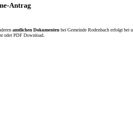
ine-Antrag
nderen
amtlichen Dokumenten
bei Gemeinde Rodenbach erfolgt bei uns
Post oder PDF Download.